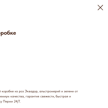
оробке
 коробке из роз Эквадор, альстромерий и зелени от
ремиум качества, гарантия свежести, быстрая и
у Перми 24/7.