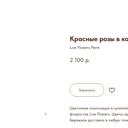
Красные розы в к
Live Flowers Perm
2 100
р.
Заказать
Цветочная композиция в шляпной
флористов Live Flowers. Цветы п
бережная доставка в любую точк