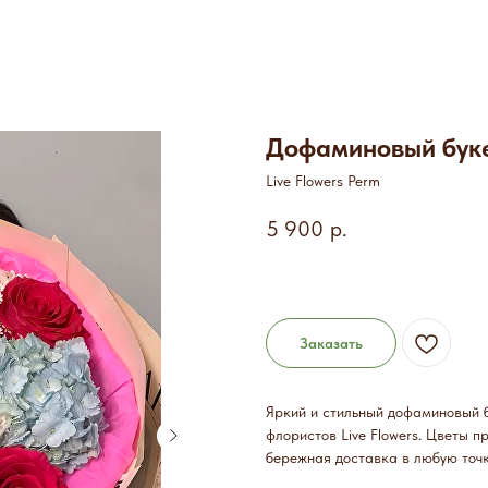
Дофаминовый бук
Live Flowers Perm
5 900
р.
Заказать
Яркий и стильный дофаминовый бу
флористов Live Flowers. Цветы п
бережная доставка в любую точк