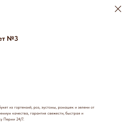
ет №3
кет из гортензий, роз, эустомы, ромашек и зелени от
ремиум качества, гарантия свежести, быстрая и
у Перми 24/7.