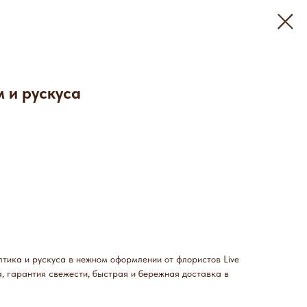
м и рускуса
лтика и рускуса в нежном оформлении от флористов Live
а, гарантия свежести, быстрая и бережная доставка в