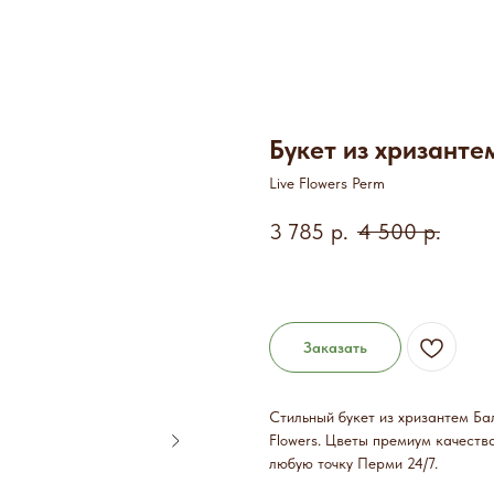
Букет из хризанте
Live Flowers Perm
3 785
р.
4 500
р.
Заказать
Стильный букет из хризантем Ба
Flowers. Цветы премиум качеств
любую точку Перми 24/7.